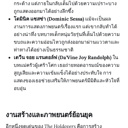
กระด้าง แต่ภายในกลับเต็มไปด้วยความเปราะบาง
ถูกแสดงออกมาได้อย่างลึกซึ้ง
โดมินิค แซสซ่า (Dominic Sessa)
แม้จะเป็นผล
งานการแสดงภาพยนตร์เรื่องแรก แต่เขากลับทำได้
อย่างน่าทึ่ง บทบาทเด็กหนุ่มวัยรุ่นที่เต็มไปด้วยความ
ขบถและความอ่อนไหวถูกส่งออกมาผ่านแววตาและ
ท่าทางได้อย่างเป็นธรรมชาติ
เดวีน จอย แรนดอล์ฟ (Da'Vine Joy Randolph)
ใน
บทแม่ครัวผู้เศร้าโศก เธอถ่ายทอดอารมณ์ของความ
สูญเสียและความเข้มแข็งได้อย่างประทับใจ การ
แสดงของเธอช่วยเสริมให้ภาพยนตร์มีมิติและหัวใจที่
อบอุ่น
งานสร้างและภาพยนตร์ย้อนยุค
อีกหนึ่งจุดเด่นของ
The Holdovers
คือการสร้าง