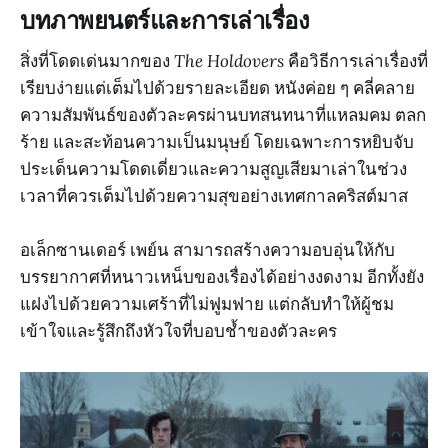
บทภาพยนตร์และการเล่าเรื่อง
สิ่งที่โดดเด่นมากของ
The Holdovers
คือวิธีการเล่าเรื่องที่
เรียบง่ายแต่เต็มไปด้วยรายละเอียด หนังค่อย ๆ คลี่คลาย
ความสัมพันธ์ของตัวละครผ่านบทสนทนาที่แหลมคม ตลก
ร้าย และสะท้อนความเป็นมนุษย์ โดยเฉพาะการหยิบจับ
ประเด็นความโดดเดี่ยวและความสูญเสียมาเล่าในช่วง
เวลาที่ควรเต็มไปด้วยความสุขอย่างเทศกาลคริสต์มาส
อเล็กซานเดอร์ เพย์น สามารถสร้างความอบอุ่นให้กับ
บรรยากาศที่หนาวเหน็บของเรื่องได้อย่างงดงาม อีกทั้งยัง
แฝงไปด้วยความเศร้าที่ไม่ฟูมฟาย แต่กลับทำให้ผู้ชม
เข้าใจและรู้สึกถึงหัวใจที่บอบช้ำของตัวละคร