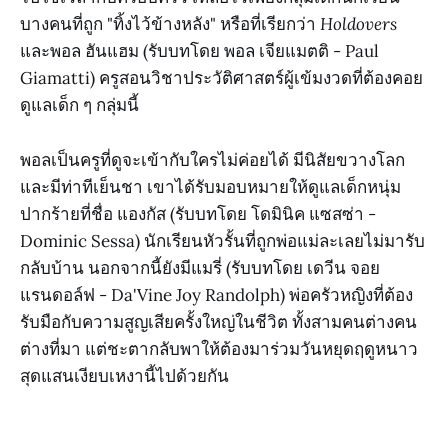
บางคนที่ถูก "ทิ้งไว้ข้างหลัง" หรือที่เรียกว่า
Holdovers
และพอล ฮันแฮม (รับบทโดย พอล เจียแมตติ - Paul
Giamatti) ครูสอนวิชาประวัติศาสตร์ผู้เข้มงวดที่ต้องคอย
ดูแลเด็ก ๆ กลุ่มนี้
พอลเป็นครูที่ดูจะเข้ากับใครไม่ค่อยได้ มีนิสัยขวางโลก
และมีท่าทีเย็นชา เขาได้รับมอบหมายให้ดูแลเด็กหนุ่ม
ปากร้ายที่ชื่อ แองกัส (รับบทโดย โดมินิค แซสซ่า -
Dominic Sessa) นักเรียนหัวรั้นที่ถูกพ่อแม่ละเลยไม่มารับ
กลับบ้าน นอกจากนี้ยังมีแมรี่ (รับบทโดย เดวีน จอย
แรนดอล์ฟ - Da'Vine Joy Randolph) พ่อครัวหญิงที่ต้อง
รับมือกับความสูญเสียครั้งใหญ่ในชีวิต ทั้งสามคนต่างคน
ต่างที่มา แต่ชะตากลับพาให้ต้องมาร่วมวันหยุดฤดูหนาว
สุดแสนเงียบเหงานี้ไปด้วยกัน