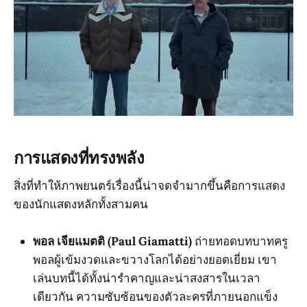
การแสดงที่ทรงพลัง
สิ่งที่ทำให้ภาพยนตร์เรื่องนี้น่าจดจำมากขึ้นคือการแสดง
ของนักแสดงหลักทั้งสามคน
พอล เจียแมตติ (Paul Giamatti)
ถ่ายทอดบทบาทครู
พอลผู้เข้มงวดและขวางโลกได้อย่างยอดเยี่ยม เขา
เล่นบทนี้ได้ทั้งน่ารำคาญและน่าสงสารในเวลา
เดียวกัน ความซับซ้อนของตัวละครที่ภายนอกแข็ง