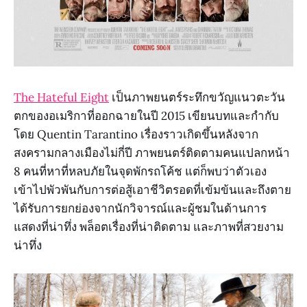
The Hateful Eight
เป็นภาพยนตร์ระทึกขวัญแนวตะวัน
ตกของอเมริกาที่ออกฉายในปี 2015 เขียนบทและกำกับ
โดย Quentin Tarantino เรื่องราวเกิดขึ้นหลังจาก
สงครามกลางเมืองไม่กี่ปี ภาพยนตร์ติดตามคนแปลกหน้า
8 คนที่หาที่หลบภัยในจุดพักรถโค้ช แต่ก็พบว่าตัวเอง
เข้าไปพัวพันกับการต่อสู้เอาชีวิตรอดที่เข้มข้นและถึงตาย
ได้รับการยกย่องจากนักวิจารณ์และผู้ชมในด้านการ
แสดงที่น่าทึ่ง พล็อตเรื่องที่น่าติดตาม และภาพที่สวยงาม
น่าทึ่ง