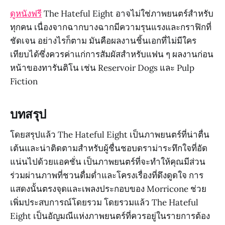
ดูหนังฟรี
The Hateful Eight อาจไม่ใช่ภาพยนตร์สำหรับ
ทุกคน เนื่องจากฉากบางฉากมีความรุนแรงและกราฟิกที่
ชัดเจน อย่างไรก็ตาม มันคือผลงานชิ้นเอกที่ไม่มีใคร
เทียบได้ซึ่งควรค่าแก่การสัมผัสสำหรับแฟน ๆ ผลงานก่อน
หน้าของทารันติโน เช่น Reservoir Dogs และ Pulp
Fiction
บทสรุป
โดยสรุปแล้ว The Hateful Eight เป็นภาพยนตร์ที่น่าตื่น
เต้นและน่าติดตามสำหรับผู้ชื่นชอบดราม่าระทึกใจที่อัด
แน่นไปด้วยแอคชั่น เป็นภาพยนตร์ที่จะทำให้คุณมีส่วน
ร่วมผ่านภาพที่ชวนดื่มด่ำและโครงเรื่องที่ดึงดูดใจ การ
แสดงนั้นตรงจุดและเพลงประกอบของ Morricone ช่วย
เพิ่มประสบการณ์โดยรวม โดยรวมแล้ว The Hateful
Eight เป็นอัญมณีแห่งภาพยนตร์ที่ควรอยู่ในรายการต้อง