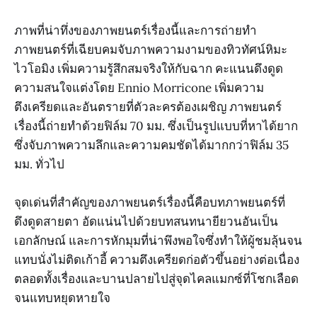
ภาพที่น่าทึ่งของภาพยนตร์เรื่องนี้และการถ่ายทำ
ภาพยนตร์ที่เฉียบคมจับภาพความงามของทิวทัศน์หิมะ
ไวโอมิง เพิ่มความรู้สึกสมจริงให้กับฉาก คะแนนดึงดูด
ความสนใจแต่งโดย Ennio Morricone เพิ่มความ
ตึงเครียดและอันตรายที่ตัวละครต้องเผชิญ ภาพยนตร์
เรื่องนี้ถ่ายทำด้วยฟิล์ม 70 มม. ซึ่งเป็นรูปแบบที่หาได้ยาก
ซึ่งจับภาพความลึกและความคมชัดได้มากกว่าฟิล์ม 35
มม. ทั่วไป
จุดเด่นที่สำคัญของภาพยนตร์เรื่องนี้คือบทภาพยนตร์ที่
ดึงดูดสายตา อัดแน่นไปด้วยบทสนทนายียวนอันเป็น
เอกลักษณ์ และการหักมุมที่น่าพึงพอใจซึ่งทำให้ผู้ชมลุ้นจน
แทบนั่งไม่ติดเก้าอี้ ความตึงเครียดก่อตัวขึ้นอย่างต่อเนื่อง
ตลอดทั้งเรื่องและบานปลายไปสู่จุดไคลแมกซ์ที่โชกเลือด
จนแทบหยุดหายใจ