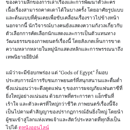
ของความลึกของการเล่าเรื่องและการพัฒนาตัวละคร
เนื้อเรื่องสามารถคาดเดาได้ในบางครั้ง โดยอาศัยรูปแบบ
และต้นแบบที่คุ้นเคยเพื่อขับเคลื่อนเรื่องราวไปข้างหน้า
นอกจากนี้ นักวิจารณ์บางคนยังแสดงความกังวลเกี่ยวกับ
ตัวเลือกการคัดเลือกนักแสดงและการเป็นตัวแทนทาง
วัฒนธรรมของภาพยนตร์เรื่องนี้ โดยสังเกตเห็นการขาด
ความหลากหลายในหมู่นักแสดงหลักและการพรรณนาถึง
เทพนิยายอียิปต์
แม้ว่าจะมีข้อบกพร่อง แต่ "Gods of Egypt" ก็มอบ
ประสบการณ์การรับชมภาพยนตร์ที่สนุกสนานและดื่มด่ำ
ซึ่งแน่นอนว่าจะดึงดูดแฟน ๆ ของการผจญภัยแฟนตาซีที่
ยิ่งใหญ่อย่างแน่นอน ด้วยภาพที่ตระการตา แอ็กชันที่
เร้าใจ และตัวละครที่ใหญ่กว่าชีวิต ภาพยนตร์เรื่องนี้จึง
เป็นไปตามคำสัญญาของปรากฏการณ์อันยิ่งใหญ่ โดยนำ
ผู้ชมเข้าสู่โลกแห่งเทพเจ้าและสัตว์ประหลาดที่ทุกสิ่งเป็น
ไปได้
ดูหนังออนไลน์