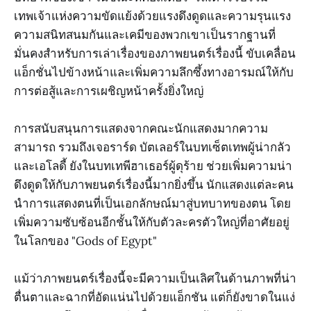
เทพเจ้าแห่งความขัดแย้งด้วยแรงดึงดูดและความรุนแรง
ความสนิทสนมกันและเคมีของพวกเขาเป็นรากฐานที่
มั่นคงสำหรับการเล่าเรื่องของภาพยนตร์เรื่องนี้ ขับเคลื่อน
แอ็กชั่นไปข้างหน้าและเพิ่มความลึกซึ้งทางอารมณ์ให้กับ
การต่อสู้และการเผชิญหน้าครั้งยิ่งใหญ่
การสนับสนุนการแสดงจากคณะนักแสดงมากความ
สามารถ รวมถึงเจอราร์ด บัตเลอร์ในบทเซ็ตเทพผู้น่ากลัว
และเอโลดี้ ยังในบทเทพีฮาเธอร์ผู้ดุร้าย ช่วยเพิ่มความน่า
ดึงดูดให้กับภาพยนตร์เรื่องนี้มากยิ่งขึ้น นักแสดงแต่ละคน
นำการแสดงตนที่เป็นเอกลักษณ์มาสู่บทบาทของตน โดย
เพิ่มความซับซ้อนอีกชั้นให้กับตัวละครตัวใหญ่ที่อาศัยอยู่
ในโลกของ "Gods of Egypt"
แม้ว่าภาพยนตร์เรื่องนี้จะมีความเป็นเลิศในด้านภาพที่น่า
ตื่นตาและฉากที่อัดแน่นไปด้วยแอ็กชัน แต่ก็ยังขาดในแง่