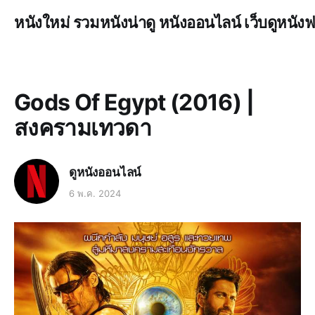
หนังใหม่ รวมหนังน่าดู หนังออนไลน์ เว็บดูหนังฟ
Gods Of Egypt (2016) |
สงครามเทวดา
ดูหนังออนไลน์
6 พ.ค. 2024