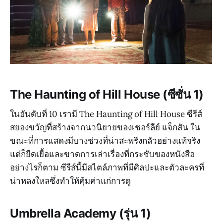
The Haunting of Hill House (ซีซั่น 1)
ในอันดับที่ 10 เรามี The Haunting of Hill House ซีรีส์
สยองขวัญที่สร้างจากนวนิยายของเชอร์ลีย์ แจ็กสัน ใน
ขณะที่การแสดงมีบางช่วงที่น่าสะพรึงกลัวอย่างแท้จริง
แต่ก็ยืดเยื้อและขาดการเล่าเรื่องที่กระชับของหนังสือ
อย่างไรก็ตาม ซีรีส์นี้มีสไตล์ภาพที่มีศิลปะและตัวละครที่
น่าหลงใหลซึ่งทำให้คุ้มค่าแก่การดู
Umbrella Academy (รุ่น 1)