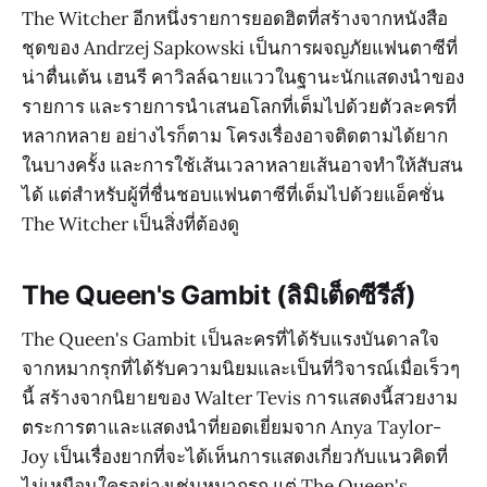
The Witcher อีกหนึ่งรายการยอดฮิตที่สร้างจากหนังสือ
ชุดของ Andrzej Sapkowski เป็นการผจญภัยแฟนตาซีที่
น่าตื่นเต้น เฮนรี คาวิลล์ฉายแววในฐานะนักแสดงนำของ
รายการ และรายการนำเสนอโลกที่เต็มไปด้วยตัวละครที่
หลากหลาย อย่างไรก็ตาม โครงเรื่องอาจติดตามได้ยาก
ในบางครั้ง และการใช้เส้นเวลาหลายเส้นอาจทำให้สับสน
ได้ แต่สำหรับผู้ที่ชื่นชอบแฟนตาซีที่เต็มไปด้วยแอ็คชั่น
The Witcher เป็นสิ่งที่ต้องดู
The Queen's Gambit (ลิมิเต็ดซีรีส์)
The Queen's Gambit เป็นละครที่ได้รับแรงบันดาลใจ
จากหมากรุกที่ได้รับความนิยมและเป็นที่วิจารณ์เมื่อเร็วๆ
นี้ สร้างจากนิยายของ Walter Tevis การแสดงนี้สวยงาม
ตระการตาและแสดงนำที่ยอดเยี่ยมจาก Anya Taylor-
Joy เป็นเรื่องยากที่จะได้เห็นการแสดงเกี่ยวกับแนวคิดที่
ไม่เหมือนใครอย่างเช่นหมากรุก แต่ The Queen's