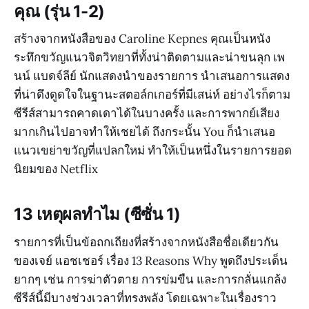
คุณ (รุ่น 1-2)
สร้างจากหนังสือของ Caroline Kepnes คุณเป็นหนัง
ระทึกขวัญแนวจิตวิทยาที่ทั้งน่าติดตามและน่าขนลุก เพ
นน์ แบดจ์ลีย์ นักแสดงนำของรายการ นำเสนอการแสดง
ที่น่าดึงดูดใจในฐานะสตอล์กเกอร์ที่มีเสน่ห์ อย่างไรก็ตาม
ซีรีส์สามารถคาดเดาได้ในบางครั้ง และการพากย์เสียง
มากเกินไปอาจทำให้เชยได้ ถึงกระนั้น You ก็นำเสนอ
แนวเขย่าขวัญที่แปลกใหม่ ทำให้เป็นหนึ่งในรายการยอด
นิยมของ Netflix
13 เหตุผลทำไม (ซีซั่น 1)
รายการที่เป็นข้อถกเถียงที่สร้างจากหนังสือชื่อเดียวกัน
ของเจย์ แอชเชอร์ เรื่อง 13 Reasons Why พูดถึงประเด็น
ยากๆ เช่น การฆ่าตัวตาย การข่มขืน และการกลั่นแกล้ง
ซีรีส์นี้มีบางช่วงเวลาที่ทรงพลัง โดยเฉพาะในเรื่องราว