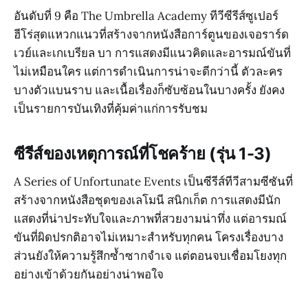
อันดับที่ 9 คือ The Umbrella Academy ทีวีซีรีส์ซูเปอร์
ฮีโร่สุดแหวกแนวที่สร้างจากหนังสือการ์ตูนของเจอราร์ด
เวย์และเกเบรียล บา การแสดงมีแนวคิดและอารมณ์ขันที่
ไม่เหมือนใคร แต่การดำเนินการน่าจะดีกว่านี้ ตัวละคร
บางตัวแบนราบ และเนื้อเรื่องก็ซับซ้อนในบางครั้ง ยังคง
เป็นรายการบันเทิงที่คุ้มค่าแก่การรับชม
ซีรีส์ของเหตุการณ์ที่โชคร้าย (รุ่น 1-3)
A Series of Unfortunate Events เป็นซีรีส์ทีวีสามซีซันที่
สร้างจากหนังสือชุดของเลโมนี สนิกเก็ต การแสดงมีนัก
แสดงที่น่าประทับใจและภาพที่สวยงามน่าทึ่ง แต่อารมณ์
ขันที่ผิดปรกติอาจไม่เหมาะสำหรับทุกคน โครงเรื่องบาง
ส่วนยังให้ความรู้สึกซ้ำซากจำเจ แต่ตอนจบเชื่อมโยงทุก
อย่างเข้าด้วยกันอย่างน่าพอใจ