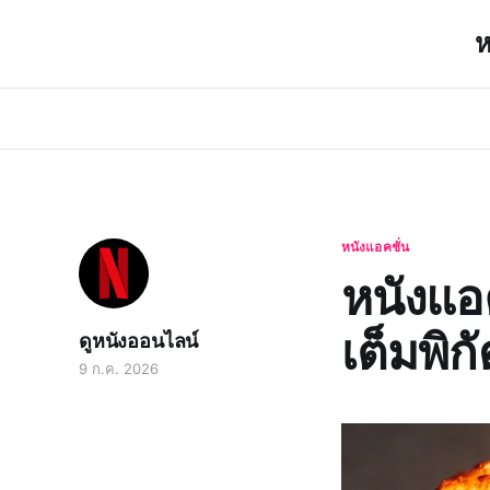
ห
หนังแอคชั่น
หนังแอ
เต็มพิกั
ดูหนังออนไลน์
9 ก.ค. 2026