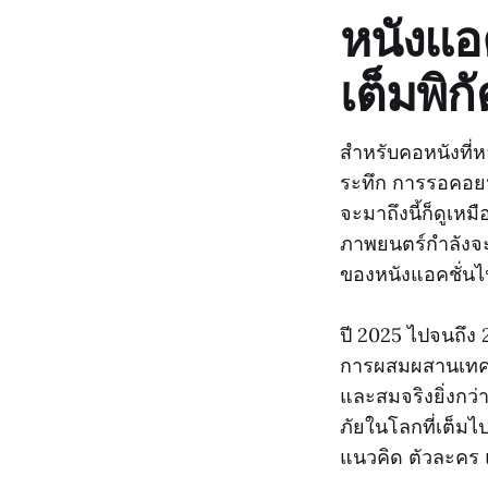
หนังแอ
เต็มพิก
สำหรับคอหนังที่ห
ระทึก การรอคอยหนั
จะมาถึงนี้ก็ดูเห
ภาพยนตร์กำลังจะ
ของหนังแอคชั่นไป
ปี 2025 ไปจนถึง
การผสมผสานเทคโนโ
และสมจริงยิ่งกว่า
ภัยในโลกที่เต็ม
แนวคิด ตัวละคร แ