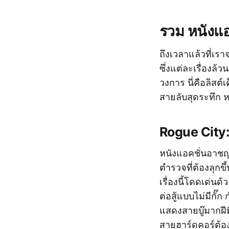
รวม หนังแอค
ถึงเวลาแล้วที่เร
ซึ่งแต่ละเรื่อง
วงการ นี่คือลิสต
สายลับสุดระทึก หร
Rogue City:
หนังแอคชั่นอาชญา
ตำรวจที่ต้องลุกขึ
เรื่องนี้โดดเด่
ต่อสู้แบบไม่มีกั๊
แสดงสายบู๊มากฝีม
สายฮาร์ดคอร์ต้