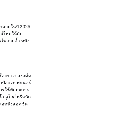
ข้าฉายในปี 2025
์ใหม่ให้กับ
ไซไฟสายล้ำ หนัง
เรื่องราวของอดีต
ยปกป้อง ภาพยนตร์
การใช้ทักษะการ
โก อูไวส์
หรือนัก
คอหนังแอคชั่น