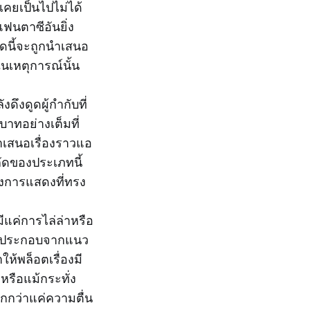
่เคยเป็นไปไม่ได้
แฟนตาซีอันยิ่ง
มดนี้จะถูกนำเสนอ
ในเหตุการณ์นั้น
ึงดูดผู้กำกับที่
บาทอย่างเต็มที่
ำเสนอเรื่องราวแอ
กัดของประเภทนี้
ึ่งการแสดงที่ทรง
มีแค่การไล่ล่าหรือ
งค์ประกอบจากแนว
ห้พล็อตเรื่องมี
รือแม้กระทั่ง
ากกว่าแค่ความตื่น