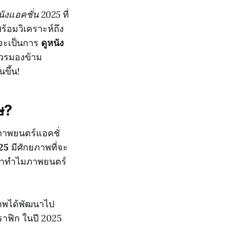
นังแอคชั่น 2025
ที่
้อมวิเคราะห์ถึง
าจะเป็นการ
ดูหนัง
ควรมองข้าม
ขึ้น!
ษ?
รภาพยนตร์แอคชั่
25
มีศักยภาพที่จะ
่ว่าทำไมภาพยนตร์
ภาพได้พัฒนาไป
าฟิก ในปี 2025