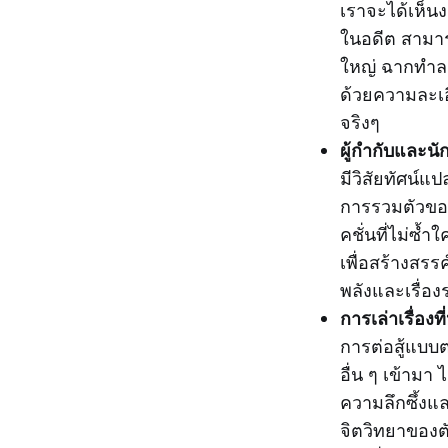
เราจะได้เห็นง
ในอดีต สามารถ
ใหญ่ ฉากทำลาย
ด้วยความละเอี
จริงๆ
ผู้กำกับและนั
มีวิสัยทัศน์แ
การรวมตัวของ
คชั่นที่ไม่ซ้
เพื่อสร้างสรร
พลังและเรื่อง
การเล่าเรื่อง
การต่อสู้แบ
อื่น ๆ เข้ามา
ความลึกซึ้งแ
จิตวิทยาของต