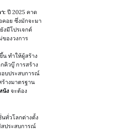
ตา:
ปี 2025 คาด
รอคอย ซึ่งมักจะมา
ยังมีโปรเจกต์
หม่ของวงการ
น ทำให้ผู้สร้าง
คิวบู๊ การสร้าง
่อมอบประสบการณ์
่สร้างมาตรฐาน
หนัง
จะต้อง
่นทั่วโลกต่างตั้ง
มผัสประสบการณ์