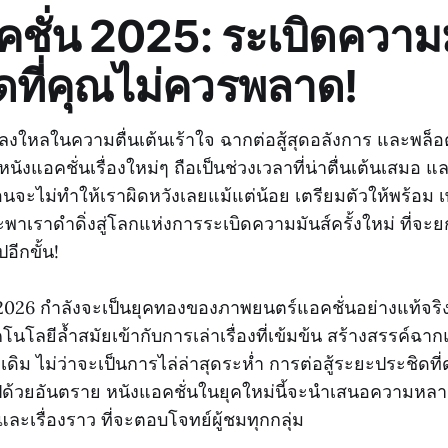
คชั่น 2025: ระเบิดความม
ัดที่คุณไม่ควรพลาด!
ลงใหลในความตื่นเต้นเร้าใจ ฉากต่อสู้สุดอลังการ และพล็อตเร
งแอคชั่นเรื่องใหม่ๆ ถือเป็นช่วงเวลาที่น่าตื่นเต้นเสมอ และ
มือนจะไม่ทำให้เราผิดหวังเลยแม้แต่น้อย เตรียมตัวให้พร้อม
พาเราดำดิ่งสู่โลกแห่งการระเบิดความมันส์ครั้งใหม่ ที่จ
อีกขั้น!
 2026 กำลังจะเป็นยุคทองของภาพยนตร์แอคชั่นอย่างแท้จริง
ลยีล้ำสมัยเข้ากับการเล่าเรื่องที่เข้มข้น สร้างสรรค์ฉากแอ
เดิม ไม่ว่าจะเป็นการไล่ล่าสุดระห่ำ การต่อสู้ระยะประชิดที
ไปด้วยอันตราย หนังแอคชั่นในยุคใหม่นี้จะนำเสนอความหลา
ละเรื่องราว ที่จะตอบโจทย์ผู้ชมทุกกลุ่ม