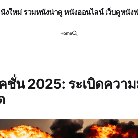
นังใหม่ รวมหนังน่าดู หนังออนไลน์ เว็บดูหนังฟ
Home
คชั่น 2025: ระเบิดความม
ด