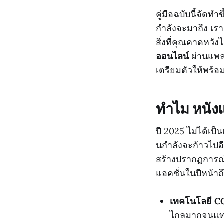
คู่มือฉบับนี้จัด
กำลังจะมาถึง เรา
สิ่งที่คุณคาดหวั
ออนไลน์
ผ่านแพล
เตรียมตัวให้พร้อ
ทำไม หนังแ
ปี 2025 ไม่ได้เป
นกำลังจะก้าวไปอี
สร้างปรากฏการณ์
แอคชั่นในปีหน้าถ
เทคโนโลยี CGI
ไกลมากจนแทบ