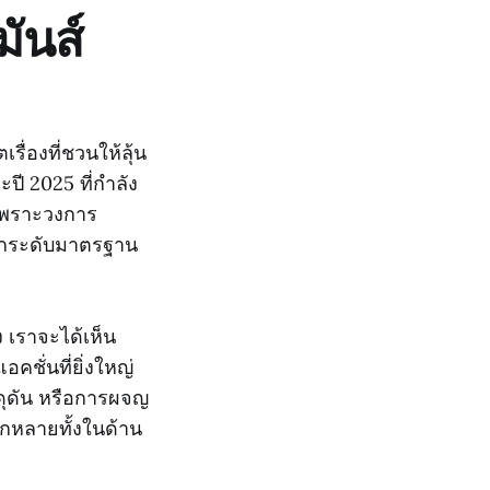
ันส์
ื่องที่ชวนให้ลุ้น
ปี 2025 ที่กำลัง
 เพราะวงการ
ะยกระดับมาตรฐาน
 เราจะได้เห็น
คชั่นที่ยิ่งใหญ่
่ดุดัน หรือการผจญ
กหลายทั้งในด้าน