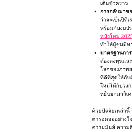
เต้นชั่วคราว
การกลับมาของ
ว่าจะเป็นปีที
พร้อมกับงบประ
หนังใหม่ 202
ทำให้ผู้ชมมีท
มาตรฐานการสร
ต้องลงทุนและ
โลกของภาพยนต
ที่ดีที่สุดให้ก
ใหม่ให้กับวงก
หยิบยกมาวิเค
ด้วยปัจจัยเหล่านี
ตารอคอยอย่างใจจ
ความมันส์ ความต