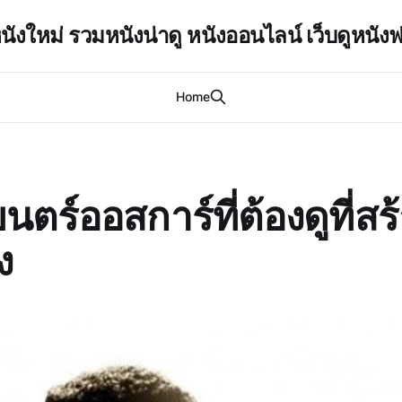
นังใหม่ รวมหนังน่าดู หนังออนไลน์ เว็บดูหนังฟ
Home
ตร์ออสการ์ที่ต้องดูที่ส
ง