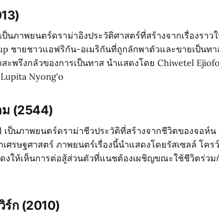
013)
 เป็นภาพยนตร์ดราม่าอิงประวัติศาสตร์ที่สร้างจากเรื่องราว
 ชายชาวแอฟริกัน-อเมริกันที่ถูกลักพาตัวและขายเป็นทาส
าสะพรึงกลัวของการเป็นทาส นำแสดงโดย Chiwetel Ejiofo
 Lupita Nyong'o
งาม (2544)
 เป็นภาพยนตร์ดราม่าชีวประวัติที่สร้างจากชีวิตของจอห์น แ
เศรษฐศาสตร์ ภาพยนตร์เรื่องนี้นำแสดงโดยรัสเซลล์ โครว
งให้เห็นการต่อสู้ส่วนตัวที่แนชต้องเผชิญขณะใช้ชีวิตร่ว
วิร์ก (2010)