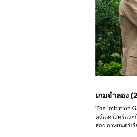
เกมจำลอง (
The Imitation Ga
คณิตศาสตร์และนั
สอง ภาพยนตร์เรื่