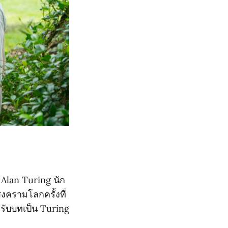
 Alan Turing นัก
งครามโลกครั้งที่
งรับบทเป็น Turing