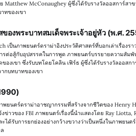
โดย Matthew McConaughey ผู้ซึ่งได้รับรางวัลออสการ์ส
บาทของเขา
ของพระบาทสมเด็จพระเจ้าอยู่หัว (พ.ศ. 2
h เป็นภาพยนตร์ดราม่าอิงประวัติศาสตร์ที่บอกเล่าเรื่องร
รต่อสู้กับอุปสรรคในการพูด ภาพยนตร์บรรยายความสัมพันธ
ดของเขา ซึ่งรับบทโดยโคลิน เฟิร์ธ ผู้ซึ่งได้รับรางวัลออส
มจากบทบาทของเขา
(1990)
ภาพยนตร์ดราม่าอาชญากรรมที่สร้างจากชีวิตของ Henry 
ู้แจ้งข่าวของ FBI ภาพยนตร์เรื่องนี้นำแสดงโดย Ray Liotta,
ะได้รับการยกย่องอย่างกว้างขวางว่าเป็นหนึ่งในภาพยนตร์แก๊
าล