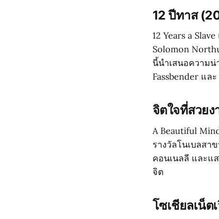
12 ปีทาส (2
12 Years a Slave
Solomon Northup
นี้นำเสนอความน่
Fassbender และ
จิตใจที่สวย
A Beautiful Mind
รางวัลโนเบลสาขา
คอนเนลลี และแสด
จิต
โซเชียลเน็ตเ